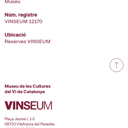
Museu
Núm. registre
VINSEUM 12170
Ubicació
Reserves VINSEUM
Museu de les Cultures
del Vi de Catalunya
Plaça Jaume I, 1-5
08720 Vilafranca del Penedès