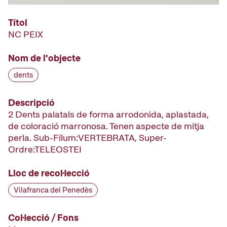
Títol
NC PEIX
Nom de l'objecte
dents
Descripció
2 Dents palatals de forma arrodonida, aplastada,
de coloració marronosa. Tenen aspecte de mitja
perla. Sub-Fílum:VERTEBRATA, Super-
Ordre:TELEOSTEI
Lloc de recol·lecció
Vilafranca del Penedès
Col·lecció / Fons