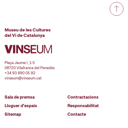
Museu de les Cultures
del Vi de Catalunya
Plaça Jaume I, 1-5
08720 Vilafranca del Penedès
+34 93 890 05 82
vinseum@vinseum.cat
Sala de premsa
Contractacions
Lloguer d'espais
Responsabilitat
Sitemap
Contacte