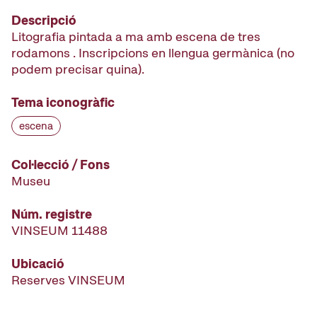
Descripció
Litografia pintada a ma amb escena de tres
rodamons . Inscripcions en llengua germànica (no
podem precisar quina).
Tema iconogràfic
escena
Col·lecció / Fons
Museu
Núm. registre
VINSEUM 11488
Ubicació
Reserves VINSEUM