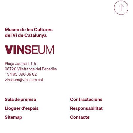
Museu de les Cultures
del Vi de Catalunya
Plaça Jaume I, 1-5
08720 Vilafranca del Penedès
+34 93 890 05 82
vinseum@vinseum.cat
Sala de premsa
Contractacions
Lloguer d'espais
Responsabilitat
Sitemap
Contacte