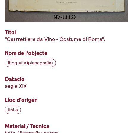
Títol
"Carrrettiere da Vino - Costume di Roma".
Nom de l'objecte
litografia (planografia)
Datació
segle XIX
Lloc d'origen
Itàlia
Material / Tècnica
tinta / litografia; paper