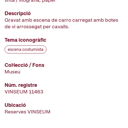
Descripció
Gravat amb escena de carro carregat amb botes
de vi arrossegat per cavalls.
Tema iconogràfic
escena costumista
Col·lecció / Fons
Museu
Núm. registre
VINSEUM 11463
Ubicació
Reserves VINSEUM