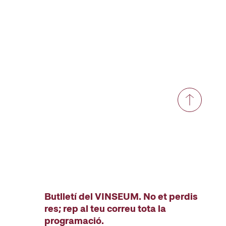
Butlletí del VINSEUM. No et perdis
res; rep al teu correu tota la
programació.