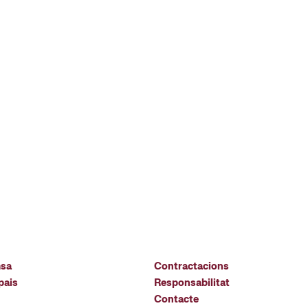
msa
Contractacions
pais
Responsabilitat
Contacte