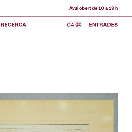
Avui obert de 10 a 19 h
RECERCA
CA
ENTRADES