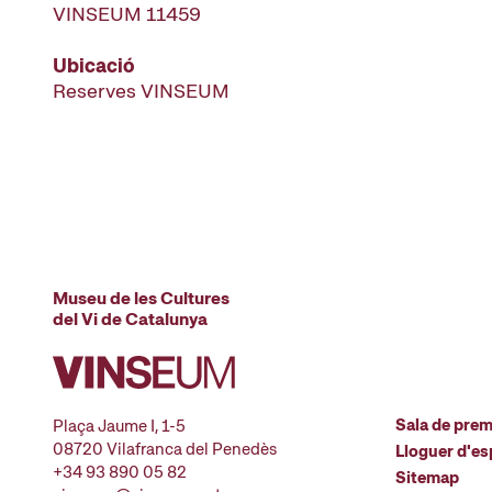
VINSEUM 11459
Ubicació
Reserves VINSEUM
Museu de les Cultures
del Vi de Catalunya
Sala de pre
Plaça Jaume I, 1-5
08720 Vilafranca del Penedès
Lloguer d'es
+34 93 890 05 82
Sitemap