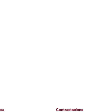
msa
Contractacions