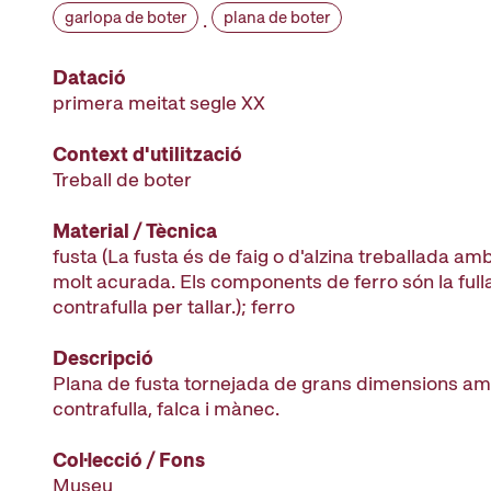
garlopa de boter
plana de boter
·
Datació
primera meitat segle XX
Context d'utilització
Treball de boter
Material / Tècnica
fusta (La fusta és de faig o d'alzina treballada am
molt acurada. Els components de ferro són la fulla 
contrafulla per tallar.); ferro
Descripció
Plana de fusta tornejada de grans dimensions amb
contrafulla, falca i mànec.
Col·lecció / Fons
Museu