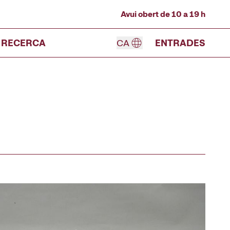
Avui obert de 10 a 19 h
RECERCA
CA
ENTRADES