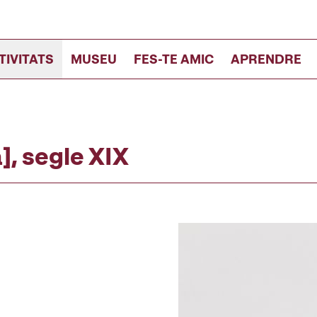
TIVITATS
MUSEU
FES-TE AMIC
APRENDRE
], segle XIX