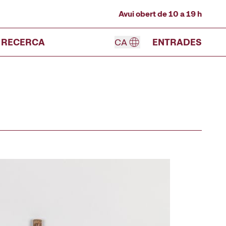
Avui obert de 10 a 19 h
RECERCA
CA
ENTRADES