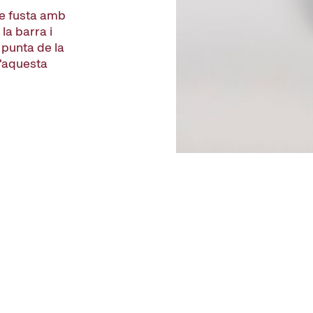
de fusta amb
la barra i
 punta de la
d'aquesta