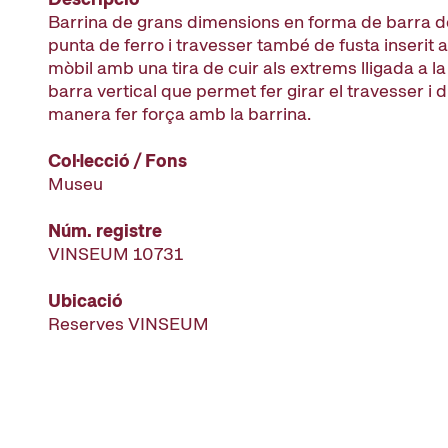
Barrina de grans dimensions en forma de barra 
punta de ferro i travesser també de fusta inserit a 
mòbil amb una tira de cuir als extrems lligada a la
barra vertical que permet fer girar el travesser i 
manera fer força amb la barrina.
Col·lecció / Fons
Museu
Núm. registre
VINSEUM 10731
Ubicació
Reserves VINSEUM