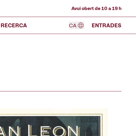
Avui obert de 10 a 19 h
RECERCA
CA
ENTRADES