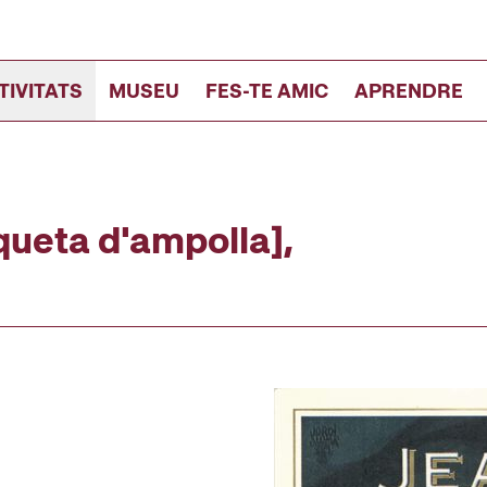
TIVITATS
MUSEU
FES-TE AMIC
APRENDRE
queta d'ampolla],