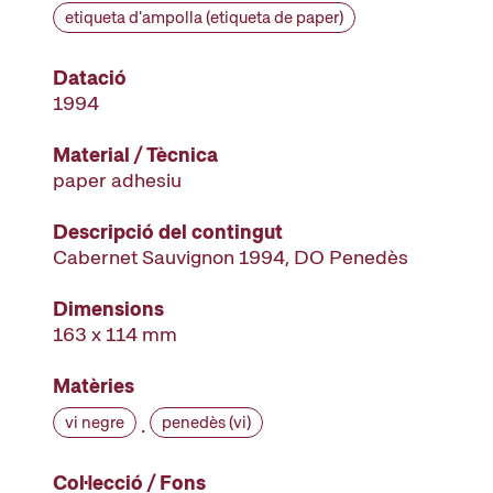
etiqueta d'ampolla (etiqueta de paper)
Datació
1994
Material / Tècnica
paper adhesiu
Descripció del contingut
Cabernet Sauvignon 1994, DO Penedès
Dimensions
163 x 114 mm
Matèries
vi negre
penedès (vi)
·
Col·lecció / Fons