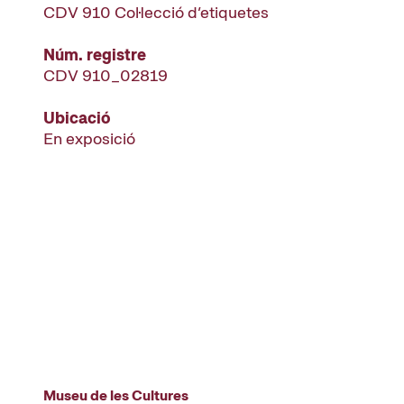
CDV 910 Col·lecció d’etiquetes
Núm. registre
CDV 910_02819
Ubicació
En exposició
Museu de les Cultures