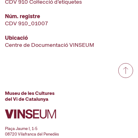
CDV 910 Col·lecció d’etiquetes
Núm. registre
CDV 910_01007
Ubicació
Centre de Documentació VINSEUM
Museu de les Cultures
del Vi de Catalunya
Plaça Jaume I, 1-5
08720 Vilafranca del Penedès