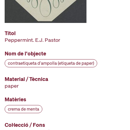
Títol
Peppermint. E.J. Pastor
Nom de l'objecte
contraetiqueta d'ampolla (etiqueta de paper)
Material / Tècnica
paper
Matèries
crema de menta
Col·lecció / Fons