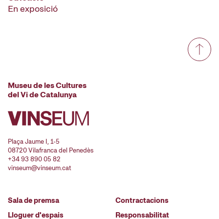
En exposició
Museu de les Cultures
del Vi de Catalunya
Plaça Jaume I, 1-5
08720 Vilafranca del Penedès
+34 93 890 05 82
vinseum@vinseum.cat
Sala de premsa
Contractacions
Lloguer d'espais
Responsabilitat