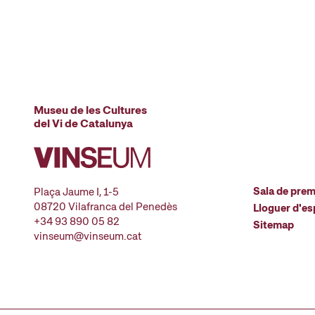
Museu de les Cultures
del Vi de Catalunya
Sala de pre
Plaça Jaume I, 1-5
08720 Vilafranca del Penedès
Lloguer d'es
+34 93 890 05 82
Sitemap
vinseum@vinseum.cat