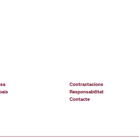
msa
Contractacions
pais
Responsabilitat
Contacte