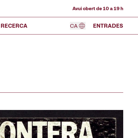
Avui obert de 10 a 19 h
RECERCA
CA
ENTRADES