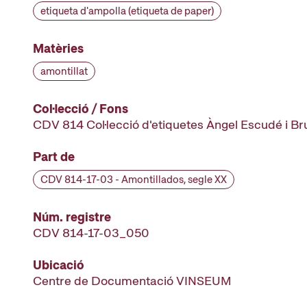
etiqueta d'ampolla (etiqueta de paper)
Matèries
amontillat
Col·lecció / Fons
CDV 814 Col·lecció d'etiquetes Àngel Escudé i B
Part de
CDV 814-17-03 - Amontillados, segle XX
Núm. registre
CDV 814-17-03_050
Ubicació
Centre de Documentació VINSEUM