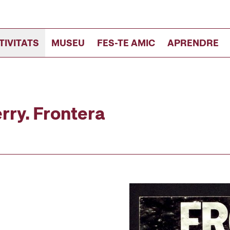
TIVITATS
MUSEU
FES-TE AMIC
APRENDRE
ry. Frontera