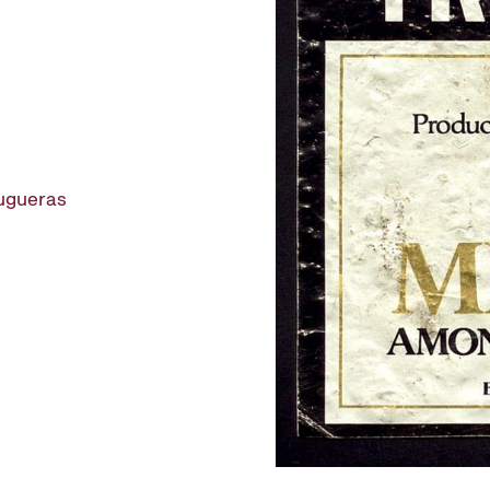
rugueras