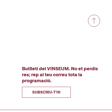
Butlletí del VINSEUM. No et perdis
res; rep al teu correu tota la
programació.
SUBSCRIU-T'HI