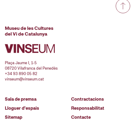
Museu de les Cultures
del Vi de Catalunya
Plaça Jaume I, 1-5
08720 Vilafranca del Penedès
+34 93 890 05 82
vinseum@vinseum.cat
Sala de premsa
Contractacions
Lloguer d'espais
Responsabilitat
Sitemap
Contacte