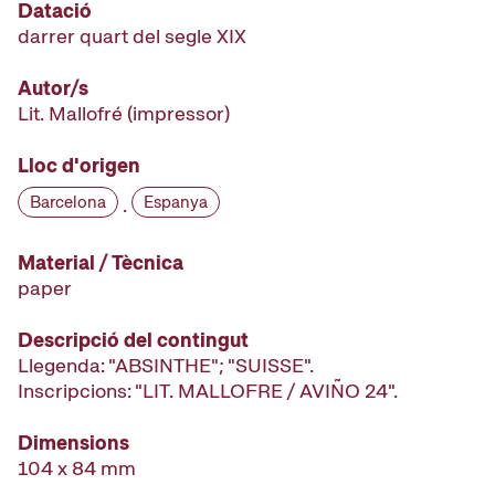
Datació
darrer quart del segle XIX
Autor/s
Lit. Mallofré
(impressor)
Lloc d'origen
Barcelona
Espanya
·
Material / Tècnica
paper
Descripció del contingut
Llegenda: "ABSINTHE"; "SUISSE".
Inscripcions: "LIT. MALLOFRE / AVIÑO 24".
Dimensions
104 x 84 mm