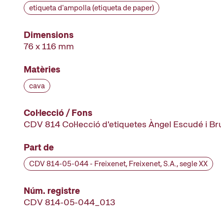
etiqueta d'ampolla (etiqueta de paper)
Dimensions
76 x 116 mm
Matèries
cava
Col·lecció / Fons
CDV 814 Col·lecció d'etiquetes Àngel Escudé i B
Part de
CDV 814-05-044 - Freixenet, Freixenet, S.A., segle XX
Núm. registre
CDV 814-05-044_013