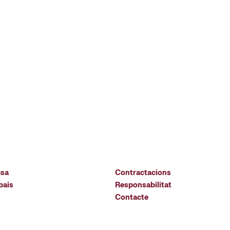
msa
Contractacions
pais
Responsabilitat
Contacte