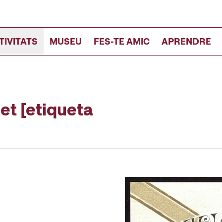
TIVITATS
MUSEU
FES-TE AMIC
APRENDRE
et [etiqueta