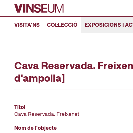
Anar al contingut
VISITA’NS
COL·LECCIÓ
EXPOSICIONS I AC
Cava Reservada. Freixen
d'ampolla]
Títol
Cava Reservada. Freixenet
Nom de l'objecte