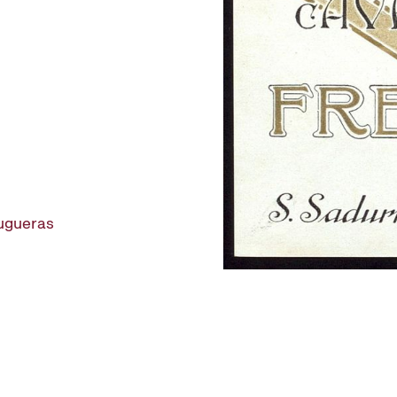
rugueras