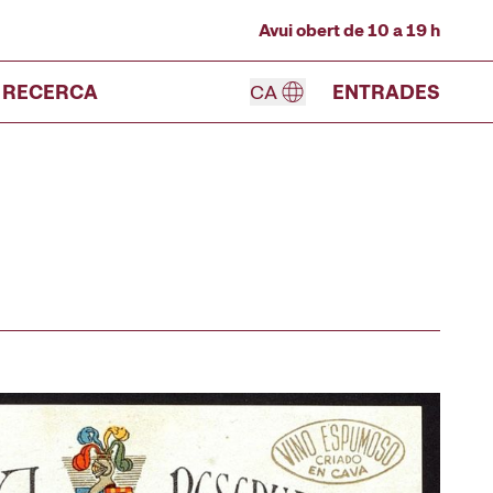
Avui obert de 10 a 19 h
RECERCA
CA
ENTRADES