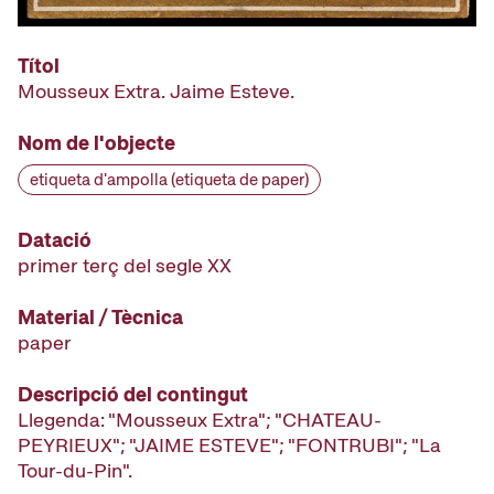
Títol
Mousseux Extra. Jaime Esteve.
Nom de l'objecte
etiqueta d'ampolla (etiqueta de paper)
Datació
primer terç del segle XX
Material / Tècnica
paper
Descripció del contingut
Llegenda: "Mousseux Extra"; "CHATEAU-
PEYRIEUX"; "JAIME ESTEVE"; "FONTRUBI"; "La
Tour-du-Pin".