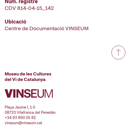
Núm. registre
CDV 814-04-15_142
Ubicació
Centre de Documentació VINSEUM
Museu de les Cultures
del Vi de Catalunya
Plaça Jaume I, 1-5
08720 Vilafranca del Penedès
+34 93 890 05 82
vinseum@vinseum.cat