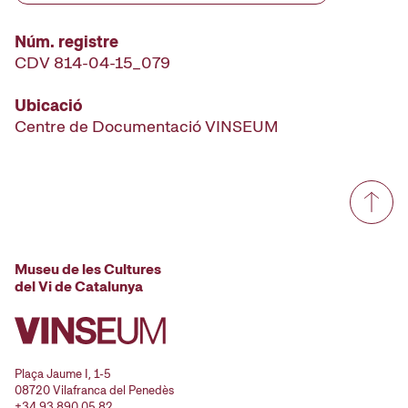
Núm. registre
CDV 814-04-15_079
Ubicació
Centre de Documentació VINSEUM
Museu de les Cultures
del Vi de Catalunya
Plaça Jaume I, 1-5
08720 Vilafranca del Penedès
+34 93 890 05 82