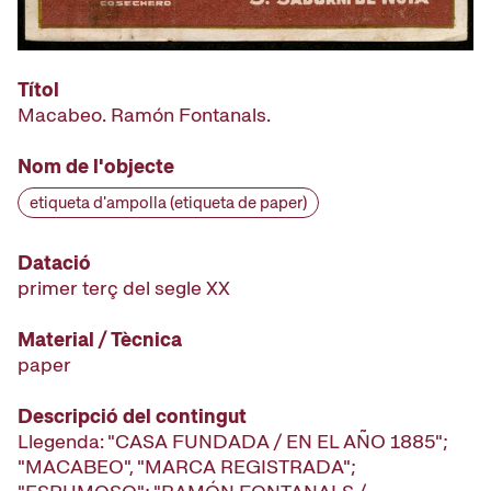
Títol
Macabeo. Ramón Fontanals.
Nom de l'objecte
etiqueta d'ampolla (etiqueta de paper)
Datació
primer terç del segle XX
Material / Tècnica
paper
Descripció del contingut
Llegenda: "CASA FUNDADA / EN EL AÑO 1885";
"MACABEO", "MARCA REGISTRADA";