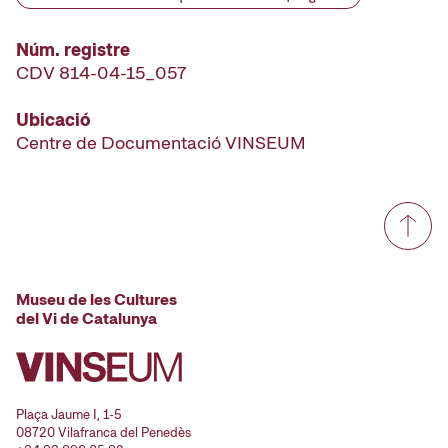
Núm. registre
CDV 814-04-15_057
Ubicació
Centre de Documentació VINSEUM
Museu de les Cultures
del Vi de Catalunya
Plaça Jaume I, 1-5
08720 Vilafranca del Penedès