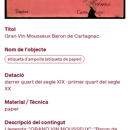
Títol
Gran Vin Mousseux Baron de Cartagnac.
Nom de l'objecte
etiqueta d'ampolla (etiqueta de paper)
Datació
darrer quart del segle XIX · primer quart del segle
XX
Material / Tècnica
paper
Descripció del contingut
Llegenda: "GRAND VIN MOUSSEUX"; "Baron de