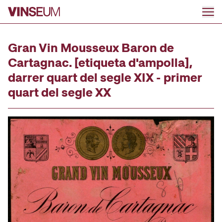
Anar al contingut
Gran Vin Mousseux Baron de
Cartagnac. [etiqueta d'ampolla],
darrer quart del segle XIX - primer
quart del segle XX