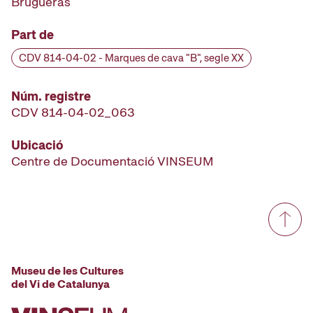
Brugueras
Part de
CDV 814-04-02 - Marques de cava "B", segle XX
Núm. registre
CDV 814-04-02_063
Ubicació
Centre de Documentació VINSEUM
Museu de les Cultures
del Vi de Catalunya