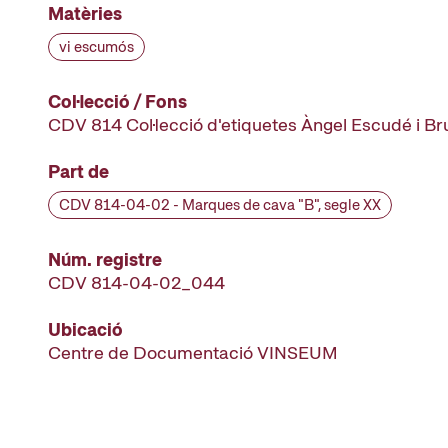
Matèries
vi escumós
Col·lecció / Fons
CDV 814 Col·lecció d'etiquetes Àngel Escudé i B
Part de
CDV 814-04-02 - Marques de cava "B", segle XX
Núm. registre
CDV 814-04-02_044
Ubicació
Centre de Documentació VINSEUM