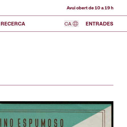
Avui obert de 10 a 19 h
RECERCA
CA
ENTRADES