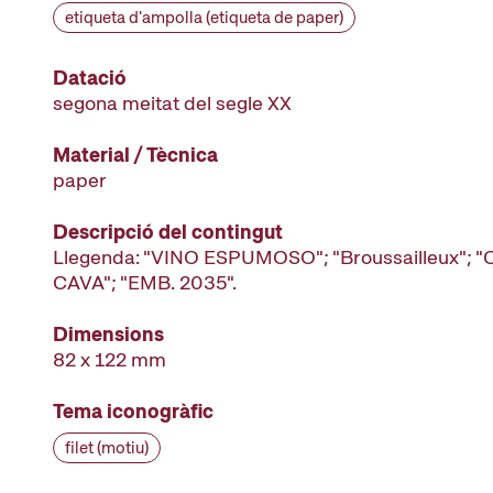
etiqueta d'ampolla (etiqueta de paper)
Datació
segona meitat del segle XX
Material / Tècnica
paper
Descripció del contingut
Llegenda: "VINO ESPUMOSO"; "Broussailleux"; 
CAVA"; "EMB. 2035".
Dimensions
82 x 122 mm
Tema iconogràfic
filet (motiu)