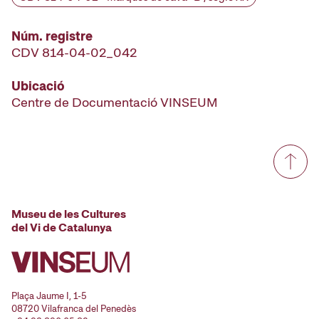
Núm. registre
CDV 814-04-02_042
Ubicació
Centre de Documentació VINSEUM
Museu de les Cultures
del Vi de Catalunya
Plaça Jaume I, 1-5
08720 Vilafranca del Penedès