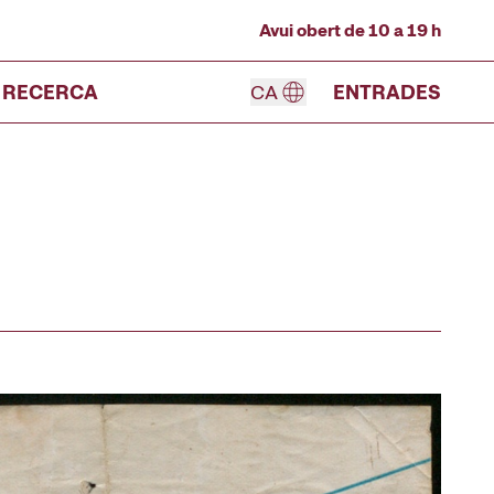
Avui obert de 10 a 19 h
RECERCA
CA
ENTRADES