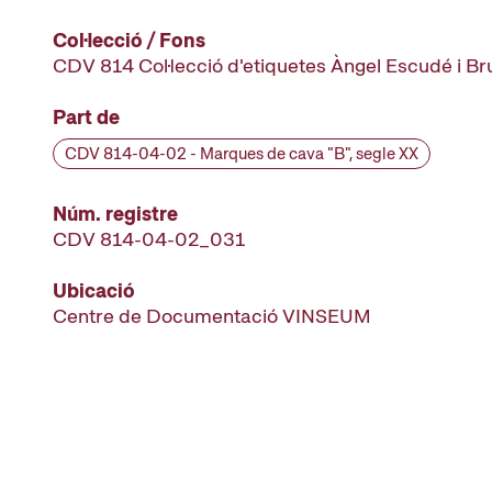
Col·lecció / Fons
CDV 814 Col·lecció d'etiquetes Àngel Escudé i B
Part de
CDV 814-04-02 - Marques de cava "B", segle XX
Núm. registre
CDV 814-04-02_031
Ubicació
Centre de Documentació VINSEUM