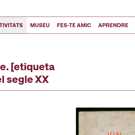
TIVITATS
MUSEU
FES-TE AMIC
APRENDRE
. [etiqueta
el segle XX