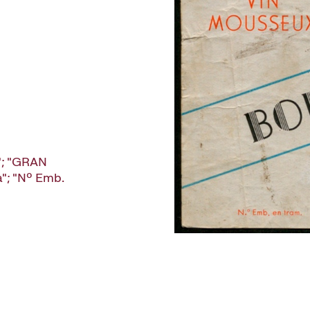
"; "GRAN
"; "Nº Emb.