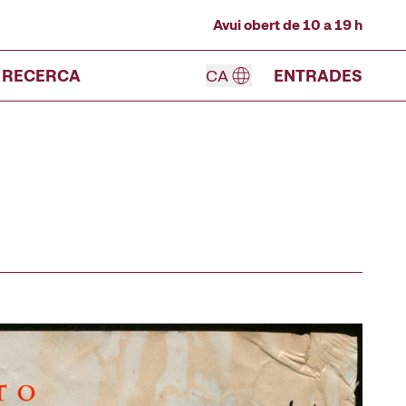
Avui obert de 10 a 19 h
RECERCA
CA
ENTRADES