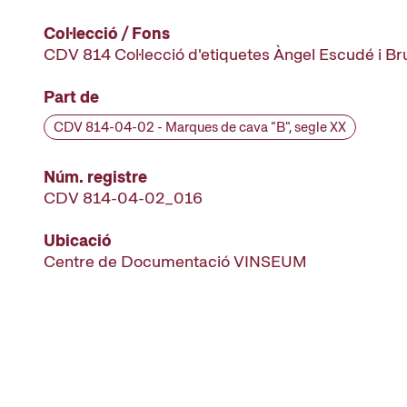
Col·lecció / Fons
CDV 814 Col·lecció d'etiquetes Àngel Escudé i B
Part de
CDV 814-04-02 - Marques de cava "B", segle XX
Núm. registre
CDV 814-04-02_016
Ubicació
Centre de Documentació VINSEUM