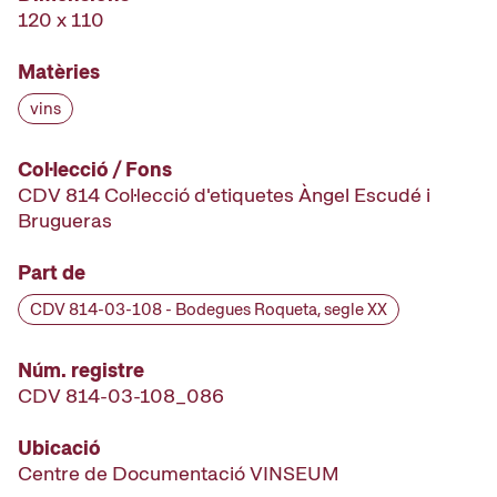
120 x 110
Matèries
vins
Col·lecció / Fons
CDV 814 Col·lecció d'etiquetes Àngel Escudé i
Brugueras
Part de
CDV 814-03-108 - Bodegues Roqueta, segle XX
Núm. registre
CDV 814-03-108_086
Ubicació
Centre de Documentació VINSEUM