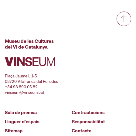
Museu de les Cultures
del Vi de Catalunya
Plaça Jaume I, 1-5
08720 Vilafranca del Penedès
+34 93 890 05 82
vinseum@vinseum.cat
Sala de premsa
Contractacions
Lloguer d'espais
Responsabilitat
Sitemap
Contacte