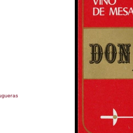
rugueras