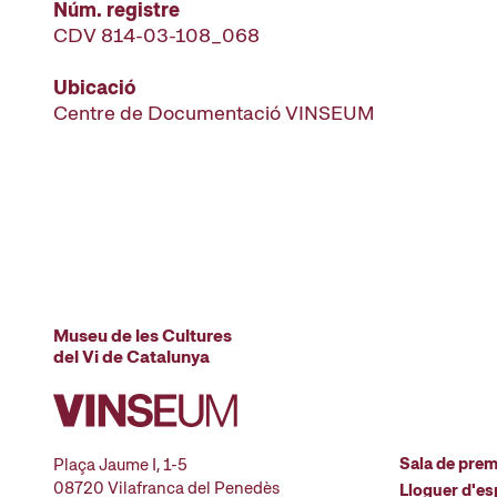
Núm. registre
CDV 814-03-108_068
Ubicació
Centre de Documentació VINSEUM
Museu de les Cultures
del Vi de Catalunya
Sala de pre
Plaça Jaume I, 1-5
08720 Vilafranca del Penedès
Lloguer d'es