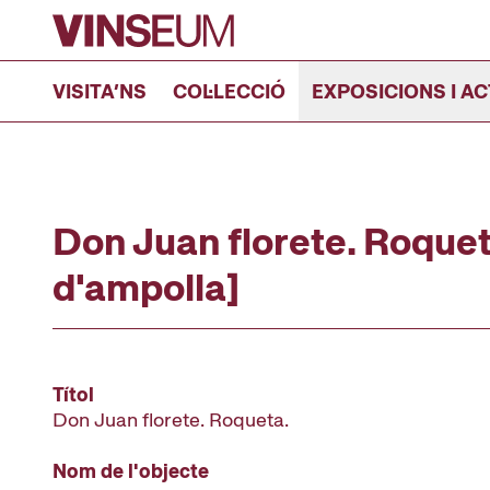
Anar al contingut
VISITA’NS
COL·LECCIÓ
EXPOSICIONS I AC
Don Juan florete. Roquet
d'ampolla]
Títol
Don Juan florete. Roqueta.
Nom de l'objecte