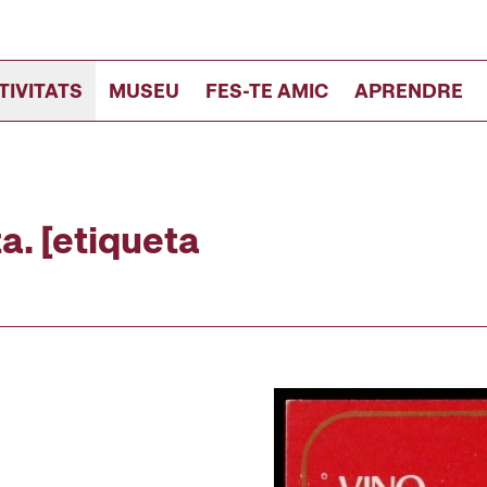
TIVITATS
MUSEU
FES-TE AMIC
APRENDRE
a. [etiqueta