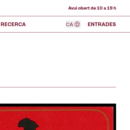
Avui obert de 10 a 19 h
RECERCA
CA
ENTRADES