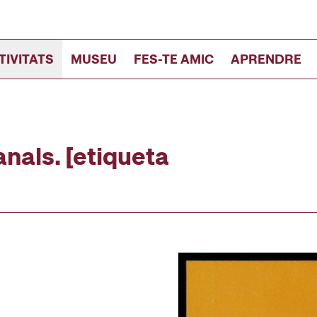
TIVITATS
MUSEU
FES-TE AMIC
APRENDRE
nals. [etiqueta