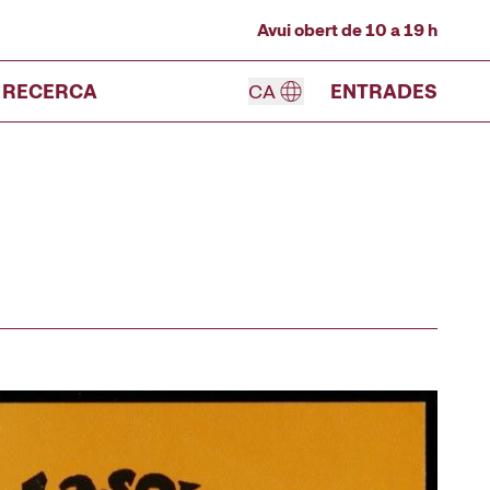
Avui obert de 10 a 19 h
RECERCA
CA
ENTRADES