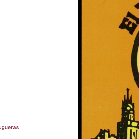
rugueras