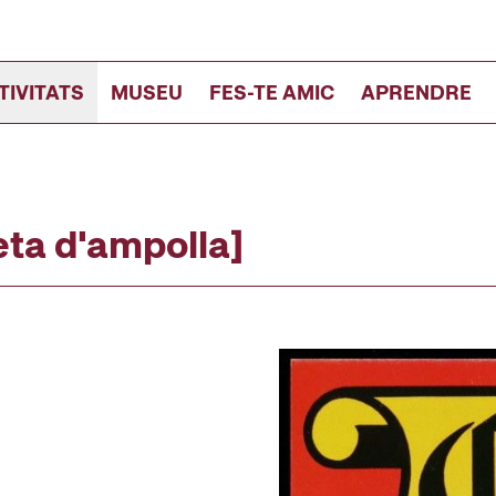
TIVITATS
MUSEU
FES-TE AMIC
APRENDRE
eta d'ampolla]