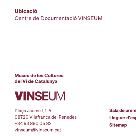
Ubicació
Centre de Documentació VINSEUM
Museu de les Cultures
del Vi de Catalunya
Sala de pre
Plaça Jaume I, 1-5
08720 Vilafranca del Penedès
Lloguer d'es
+34 93 890 05 82
Sitemap
vinseum@vinseum.cat