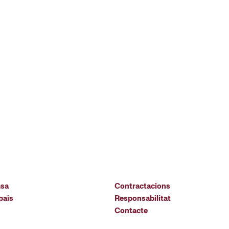
msa
Contractacions
pais
Responsabilitat
Contacte