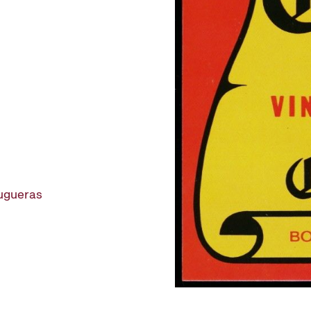
rugueras