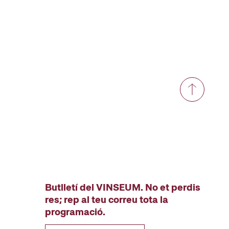
Butlletí del VINSEUM. No et perdis
res; rep al teu correu tota la
programació.