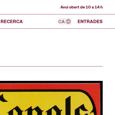
Avui obert de 10 a 14 h
RECERCA
CA
ENTRADES