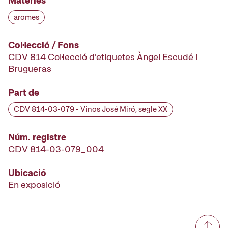
Matèries
aromes
Col·lecció / Fons
CDV 814 Col·lecció d'etiquetes Àngel Escudé i
Brugueras
Part de
CDV 814-03-079 - Vinos José Miró, segle XX
Núm. registre
CDV 814-03-079_004
Ubicació
En exposició