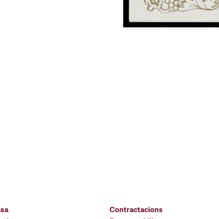
msa
Contractacions