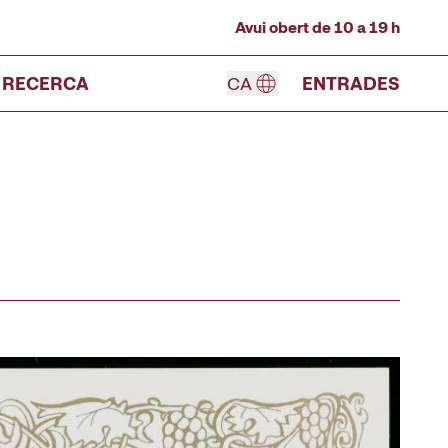
Avui obert de 10 a 19 h
RECERCA
CA
ENTRADES