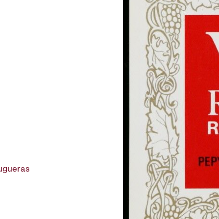
rugueras