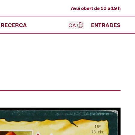
Avui obert de 10 a 19 h
RECERCA
CA
ENTRADES