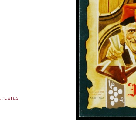
rugueras