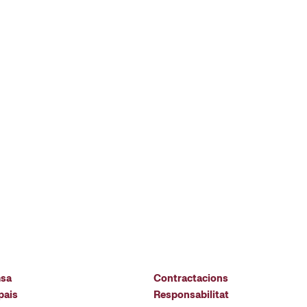
msa
Contractacions
pais
Responsabilitat