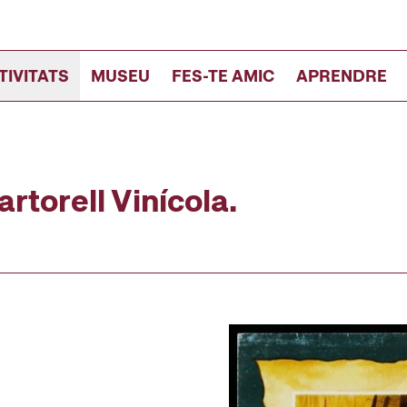
TIVITATS
MUSEU
FES-TE AMIC
APRENDRE
artorell Vinícola.