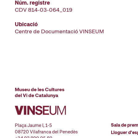
Núm. registre
CDV 814-03-064_019
Ubicació
Centre de Documentació VINSEUM
Museu de les Cultures
del Vi de Catalunya
Sala de pre
Plaça Jaume I, 1-5
08720 Vilafranca del Penedès
Lloguer d'es