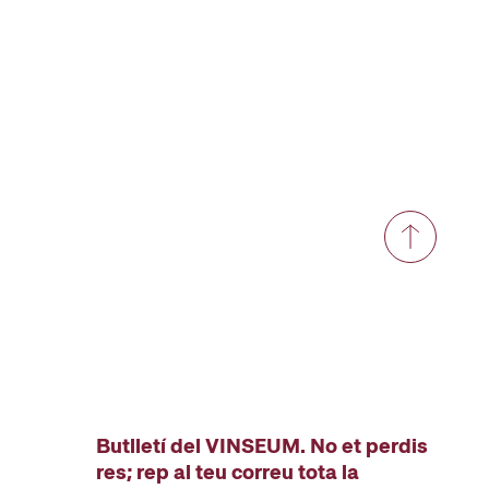
Butlletí del VINSEUM. No et perdis
res; rep al teu correu tota la