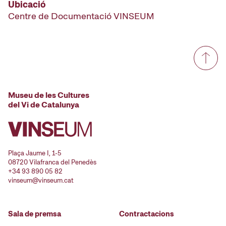
Ubicació
Centre de Documentació VINSEUM
Museu de les Cultures
del Vi de Catalunya
Plaça Jaume I, 1-5
08720 Vilafranca del Penedès
+34 93 890 05 82
vinseum@vinseum.cat
Sala de premsa
Contractacions