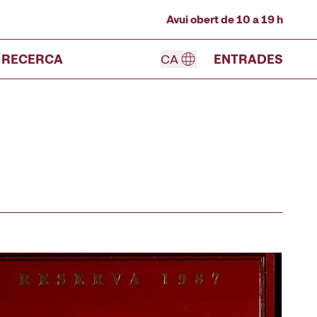
Avui obert de 10 a 19 h
RECERCA
CA
ENTRADES