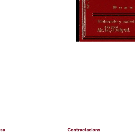
msa
Contractacions