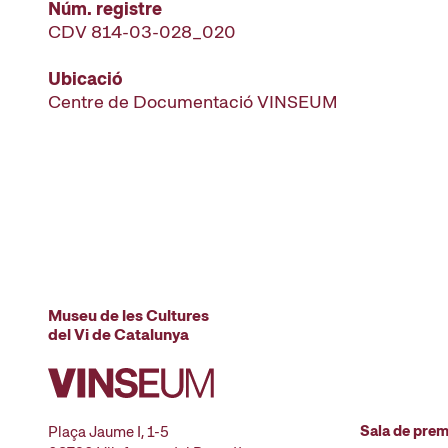
Núm. registre
CDV 814-03-028_020
Ubicació
Centre de Documentació VINSEUM
Museu de les Cultures
del Vi de Catalunya
Sala de pre
Plaça Jaume I, 1-5