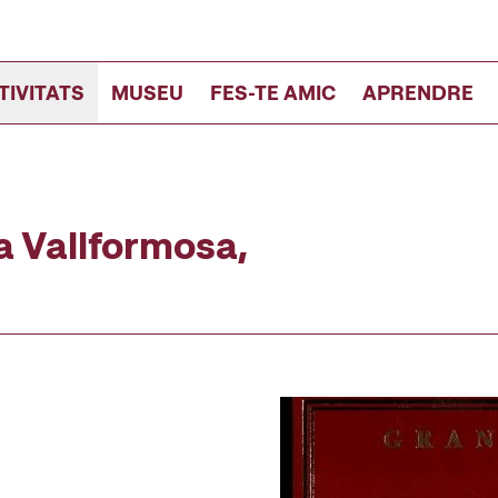
TIVITATS
MUSEU
FES-TE AMIC
APRENDRE
a Vallformosa,