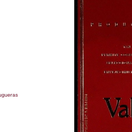
rugueras