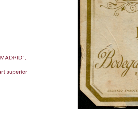
"MADRID";
part superior