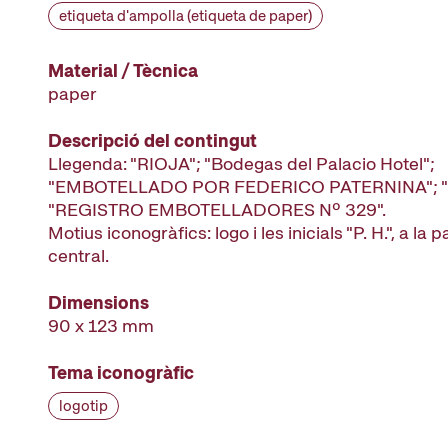
etiqueta d'ampolla (etiqueta de paper)
Material / Tècnica
paper
Descripció del contingut
Llegenda: "RIOJA"; "Bodegas del Palacio Hotel";
"EMBOTELLADO POR FEDERICO PATERNINA"; 
"REGISTRO EMBOTELLADORES Nº 329".
Motius iconogràfics: logo i les inicials "P. H.", a la 
central.
Dimensions
90 x 123 mm
Tema iconogràfic
logotip