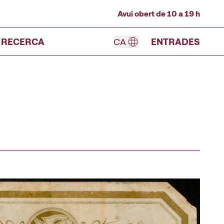
Avui obert de 10 a 19 h
RECERCA
CA
ENTRADES