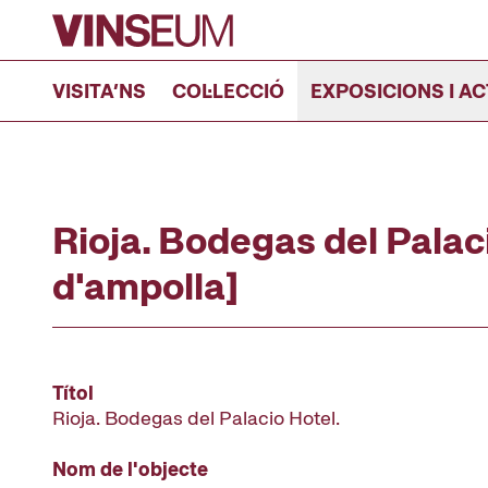
Anar al contingut
VISITA’NS
COL·LECCIÓ
EXPOSICIONS I AC
Rioja. Bodegas del Palaci
d'ampolla]
Títol
Rioja. Bodegas del Palacio Hotel.
Nom de l'objecte