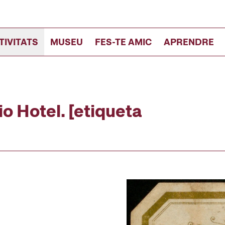
TIVITATS
MUSEU
FES-TE AMIC
APRENDRE
o Hotel. [etiqueta