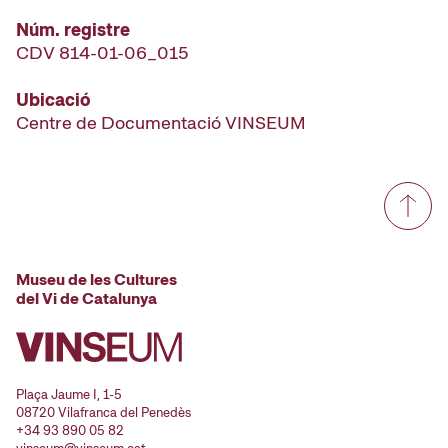
Núm. registre
CDV 814-01-06_015
Ubicació
Centre de Documentació VINSEUM
Museu de les Cultures
del Vi de Catalunya
Plaça Jaume I, 1-5
08720 Vilafranca del Penedès
+34 93 890 05 82