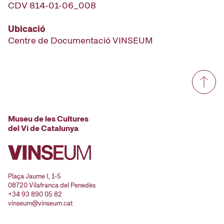
CDV 814-01-06_008
Ubicació
Centre de Documentació VINSEUM
Museu de les Cultures
del Vi de Catalunya
Plaça Jaume I, 1-5
08720 Vilafranca del Penedès
+34 93 890 05 82
vinseum@vinseum.cat