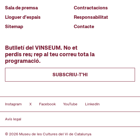
Sala de premsa
Contractacions
Lloguer d'espais
Responsabilitat
Sitemap
Contacte
Butlletí del VINSEUM. No et
perdis res; rep al teu correu tota la
programació.
SUBSCRIU-T'HI
Instagram
X
Facebook
YouTube
LinkedIn
Avís legal
© 2026 Museu de les Cultures del Vi de Catalunya