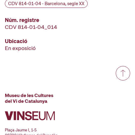
CDV 814-01-04 - Barcelona, segle XX
Núm. registre
CDV 814-01-04_014
Ubicació
En exposició
Museu de les Cultures
del Vi de Catalunya
Plaça Jaume I, 1-5