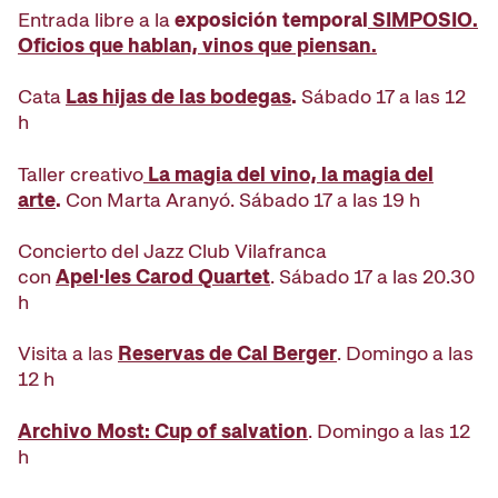
Entrada libre a la
exposición temporal
SIMPOSIO.
Oficios que hablan, vinos que piensan.
Cata
Las hijas de las bodegas
.
Sábado 17 a las 12
h
Taller creativo
La magia del vino, la magia del
arte
.
Con Marta Aranyó. Sábado 17 a las 19 h
Concierto del Jazz Club Vilafranca
con
Apel·les Carod Quartet
. Sábado 17 a las 20.30
h
Visita a las
Reservas de Cal Berger
. Domingo a las
12 h
Archivo Most: Cup of salvation
. Domingo a las 12
h