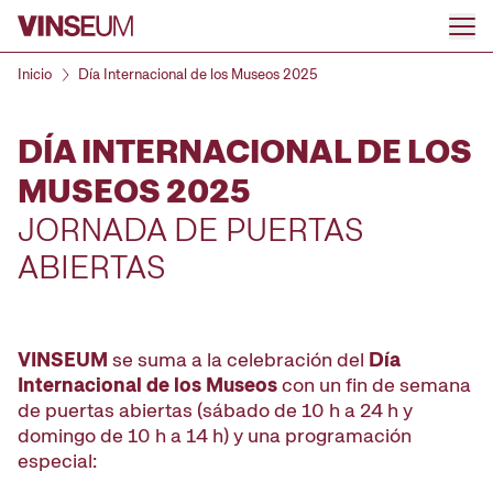
Ir al contenido
Inicio
Día Internacional de los Museos 2025
DÍA INTERNACIONAL DE LOS
MUSEOS 2025
JORNADA DE PUERTAS
ABIERTAS
VINSEUM
se suma a la celebración del
Día
Internacional de los Museos
con un fin de semana
de puertas abiertas (sábado de 10 h a 24 h y
domingo de 10 h a 14 h) y una programación
especial: