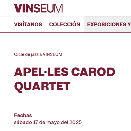
Ir al contenido
VISÍTANOS
COLECCIÓN
EXPOSICIONES Y
Cicle de jazz a VINSEUM
APEL·LES CAROD
QUARTET
Fechas
sábado 17 de mayo del 2025