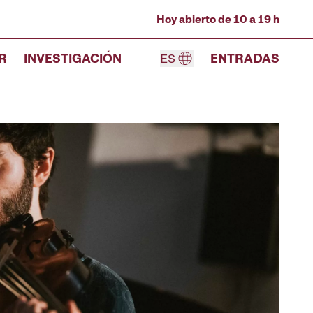
Hoy abierto de 10 a 19 h
R
INVESTIGACIÓN
ES
ENTRADAS