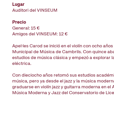
Lugar
Auditori del VINSEUM
Precio
General: 15 €
Amigos del VINSEUM: 12 €
Apel·les Carod se inició en el violín con ocho años
Municipal de Música de Cambrils. Con quince ab
estudios de música clásica y empezó a explorar la
eléctrica.
Con dieciocho años retomó sus estudios académ
música, pero ya desde el jazz y la música modern
graduarse en violín jazz y guitarra moderna en el 
Música Moderna y Jazz del Conservatorio de Lice