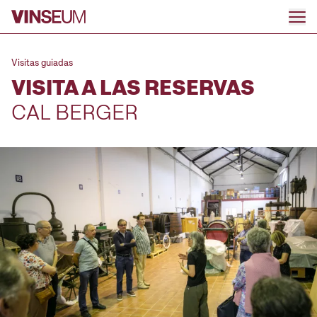
Ir al contenido
Visitas guiadas
VISITA A LAS RESERVAS
CAL BERGER