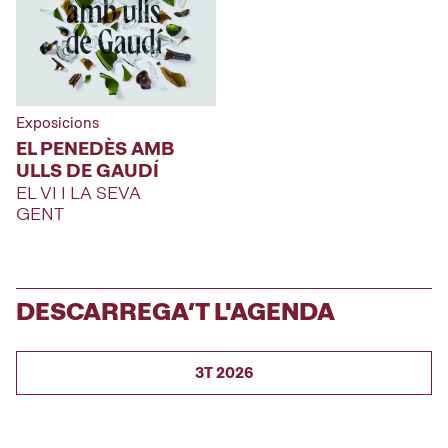
Exposicions
EL PENEDÈS AMB
ULLS DE GAUDÍ
EL VI I LA SEVA
GENT
DESCARREGA’T L'AGENDA
3T 2026