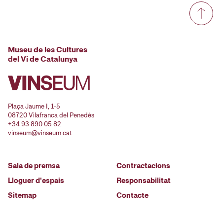
Museu de les Cultures
del Vi de Catalunya
Plaça Jaume I, 1-5
08720 Vilafranca del Penedès
+34 93 890 05 82
vinseum@vinseum.cat
Sala de premsa
Contractacions
Lloguer d'espais
Responsabilitat
Sitemap
Contacte