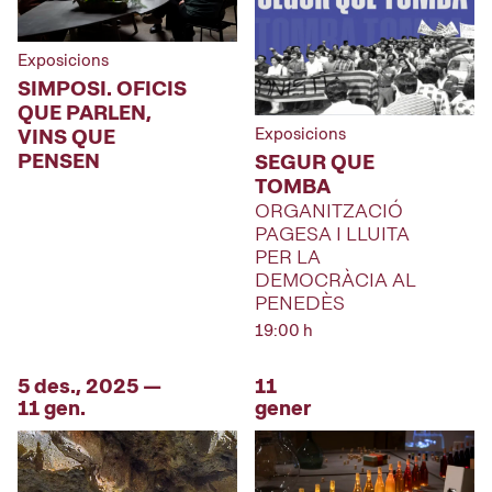
Exposicions
SIMPOSI. OFICIS
QUE PARLEN,
Exposicions
VINS QUE
PENSEN
SEGUR QUE
TOMBA
ORGANITZACIÓ
PAGESA I LLUITA
PER LA
DEMOCRÀCIA AL
PENEDÈS
19:00 h
5 des., 2025 —
11
11 gen.
gener