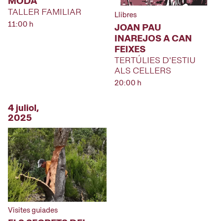
MODA
TALLER FAMILIAR
Llibres
11:00 h
JOAN PAU
INAREJOS A CAN
FEIXES
TERTÚLIES D'ESTIU
ALS CELLERS
20:00 h
4 juliol,
2025
Visites guiades