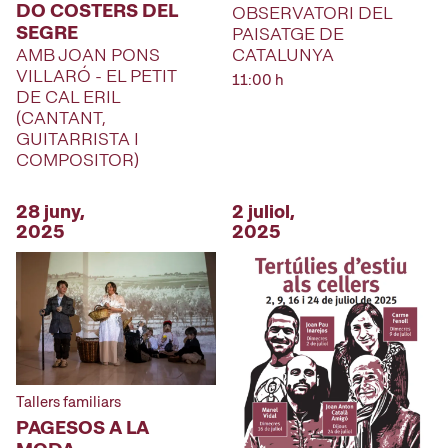
DO COSTERS DEL
OBSERVATORI DEL
SEGRE
PAISATGE DE
CATALUNYA
AMB JOAN PONS
VILLARÓ - EL PETIT
11:00 h
DE CAL ERIL
(CANTANT,
GUITARRISTA I
COMPOSITOR)
28 juny,
2 juliol,
2025
2025
Tallers familiars
PAGESOS A LA