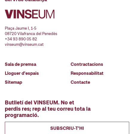
Plaça Jaume I, 1-5
08720 Vilafranca del Penedès
+34 93 890 05 82
vinseum@vinseum.cat
Sala de premsa
Contractacions
Lloguer d'espais
Responsabilitat
Sitemap
Contacte
Butlletí del VINSEUM. No et
perdis res; rep al teu correu tota la
programació.
SUBSCRIU-T'HI