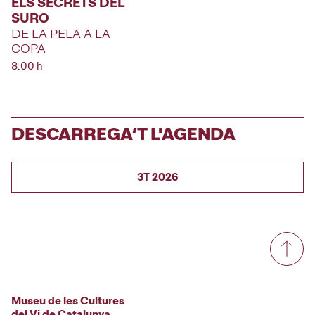
ELS SECRETS DEL
SURO
DE LA PELA A LA
COPA
8:00 h
DESCARREGA’T L'AGENDA
3T 2026
Museu de les Cultures
del Vi de Catalunya