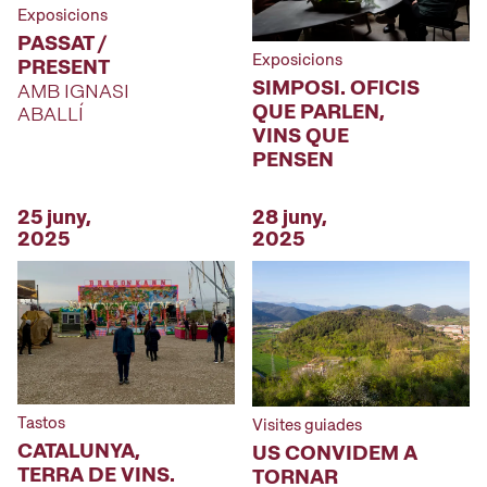
Exposicions
PASSAT /
Exposicions
PRESENT
SIMPOSI. OFICIS
AMB IGNASI
QUE PARLEN,
ABALLÍ
VINS QUE
PENSEN
25 juny,
28 juny,
2025
2025
Tastos
Visites guiades
CATALUNYA,
US CONVIDEM A
TERRA DE VINS.
TORNAR