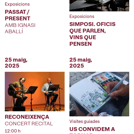
Exposicions
PASSAT /
Exposicions
PRESENT
SIMPOSI. OFICIS
AMB IGNASI
QUE PARLEN,
ABALLÍ
VINS QUE
PENSEN
25 maig,
25 maig,
2025
2025
RECONEIXENÇA
Visites guiades
CONCERT RECITAL
US CONVIDEM A
12:00 h