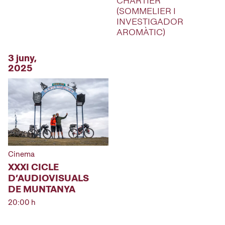
CHARTIER
(SOMMELIER I
INVESTIGADOR
AROMÀTIC)
3 juny,
2025
Cinema
XXXI CICLE
D’AUDIOVISUALS
DE MUNTANYA
20:00 h