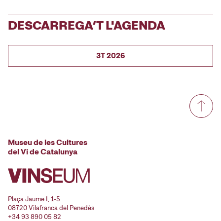
DESCARREGA’T L'AGENDA
3T 2026
Museu de les Cultures
del Vi de Catalunya
Plaça Jaume I, 1-5
08720 Vilafranca del Penedès
+34 93 890 05 82