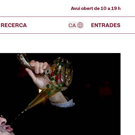
Avui obert de 10 a 19 h
RECERCA
CA
ENTRADES