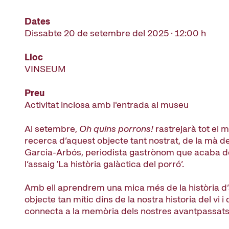
Dates
Dissabte 20 de setembre del 2025 · 12:00 h
Lloc
VINSEUM
Preu
Activitat inclosa amb l'entrada al museu
Al setembre,
Oh quins porrons!
rastrejarà tot el 
recerca d’aquest objecte tant nostrat, de la mà d
Garcia-Arbós, periodista gastrònom que acaba d
l’assaig ‘La història galàctica del porró’.
Amb ell aprendrem una mica més de la història d
objecte tan mític dins de la nostra historia del vi i
connecta a la memòria dels nostres avantpassats