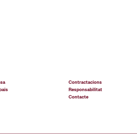
msa
Contractacions
pais
Responsabilitat
Contacte