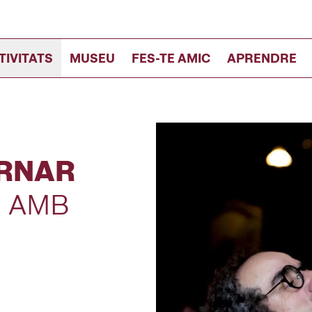
TIVITATS
MUSEU
FES-TE AMIC
APRENDRE
ORNAR
! AMB