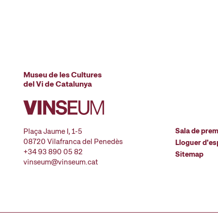
Museu de les Cultures
del Vi de Catalunya
Sala de pre
Plaça Jaume I, 1-5
08720 Vilafranca del Penedès
Lloguer d'es
+34 93 890 05 82
Sitemap
vinseum@vinseum.cat