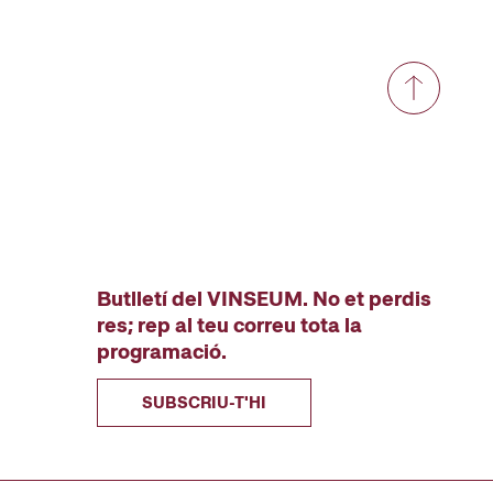
Butlletí del VINSEUM. No et perdis
res; rep al teu correu tota la
programació.
SUBSCRIU-T'HI