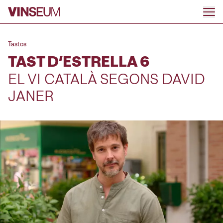
Anar al contingut
Tastos
TAST D’ESTRELLA 6
EL VI CATALÀ SEGONS DAVID
JANER