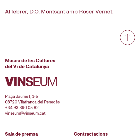
Al febrer, D.O. Montsant amb Roser Vernet.
Museu de les Cultures
del Vi de Catalunya
Plaça Jaume I, 1-5
08720 Vilafranca del Penedès
+34 93 890 05 82
vinseum@vinseum.cat
Sala de premsa
Contractacions