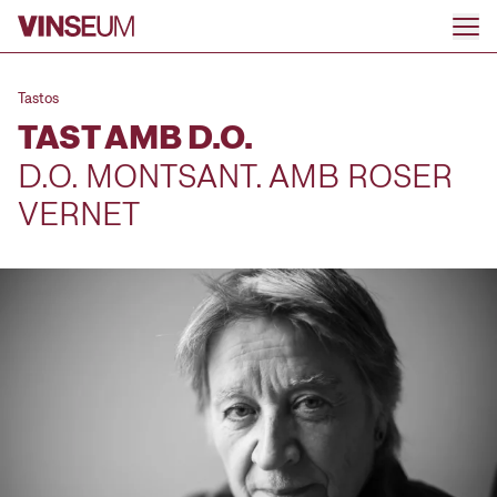
Anar al contingut
Tastos
TAST AMB D.O.
D.O. MONTSANT. AMB ROSER
VERNET