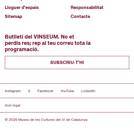
Lloguer d'espais
Responsabilitat
Sitemap
Contacte
Butlletí del VINSEUM. No et
perdis res; rep al teu correu tota la
programació.
SUBSCRIU-T'HI
Instagram
X
Facebook
YouTube
LinkedIn
Avís legal
© 2026 Museu de les Cultures del Vi de Catalunya