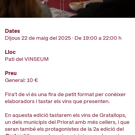
Dates
Dijous 22 de maig del 2025 · De 19:00 a 22:00 h
Lloc
Pati del VINSEUM
Preu
General: 10 €
Fira’t de vi és una fira de petit format per conèixer
elaboradors i tastar els vins que presenten.
En a
questa edició tastarem
els vins de Gratallops
,
un dels municipis del Priorat amb més cellers, i
que
seran també els
protagonistes
de la 2a edició del