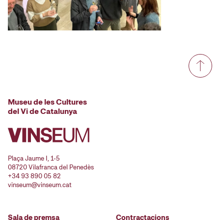
Museu de les Cultures
del Vi de Catalunya
Plaça Jaume I, 1-5
08720 Vilafranca del Penedès
+34 93 890 05 82
vinseum@vinseum.cat
Sala de premsa
Contractacions