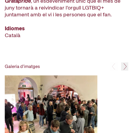
G
ratapride
, un esdeveniment únic que el mes de
juny tornarà a reivindicar
l’orgull LGTBIQ+
juntament amb el vi i les persones que el fan
.
Idiomes
Català
Galeria d'imatges