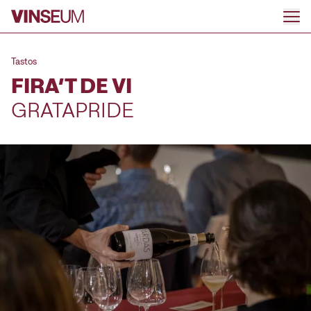
Anar al contingut
Tastos
FIRA’T DE VI
GRATAPRIDE