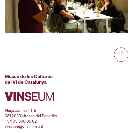
Museu de les Cultures
del Vi de Catalunya
Plaça Jaume I, 1-5
08720 Vilafranca del Penedès
+34 93 890 05 82
vinseum@vinseum.cat