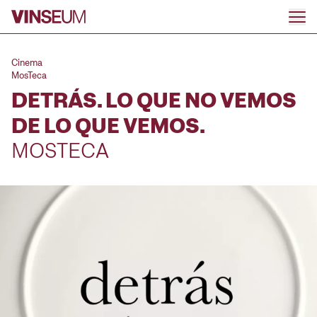
Anar al contingut
Cinema
MosTeca
DETRÁS. LO QUE NO VEMOS
DE LO QUE VEMOS.
MOSTECA