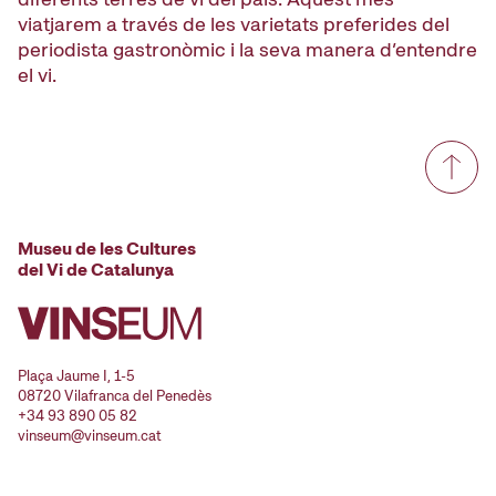
viatjarem a través de les varietats preferides del
periodista gastronòmic i la seva manera d’entendre
el vi.
Museu de les Cultures
del Vi de Catalunya
Plaça Jaume I, 1-5
08720 Vilafranca del Penedès
+34 93 890 05 82
vinseum@vinseum.cat