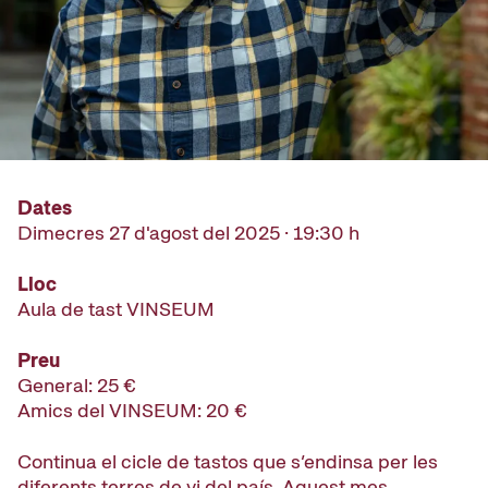
Dates
Dimecres 27 d'agost del 2025 · 19:30 h
Lloc
Aula de tast VINSEUM
Preu
General: 25 €
Amics del VINSEUM: 20 €
Continua el cicle de tastos que s’endinsa per les
diferents terres de vi del país. Aquest mes