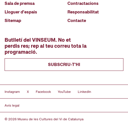
Sala de premsa
Contractacions
Lloguer d'espais
Responsabilitat
Sitemap
Contacte
Butlletí del VINSEUM. No et
perdis res; rep al teu correu tota la
programació.
SUBSCRIU-T'HI
Instagram
X
Facebook
YouTube
LinkedIn
Avís legal
© 2026 Museu de les Cultures del Vi de Catalunya