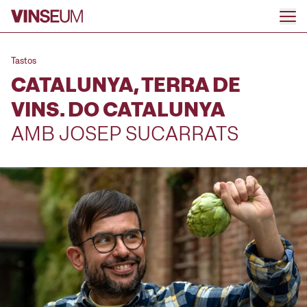
Anar al contingut
Tastos
CATALUNYA, TERRA DE
VINS. DO CATALUNYA
AMB JOSEP SUCARRATS