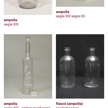
ampolla
segle XIX segle XX
ampolla
segle XIX
ampolla
flascó (ampolla)
segle XIX - primer quart segle
contemporani