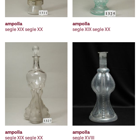
ampolla
ampolla
segle XIX segle XX
segle XIX segle XX
ampolla
ampolla
segle XIX segle XX
segle XVIII