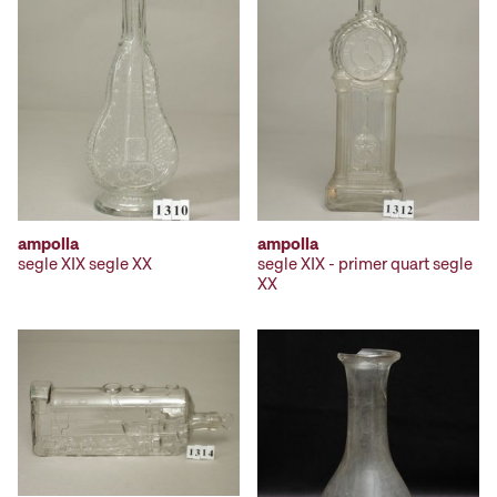
ampolla
ampolla
segle XIX segle XX
segle XIX - primer quart segle
XX