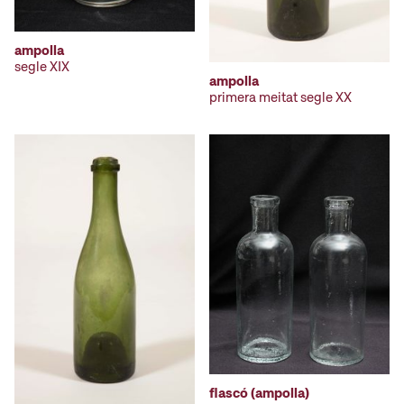
ampolla
segle XIX
ampolla
primera meitat segle XX
flascó (ampolla)