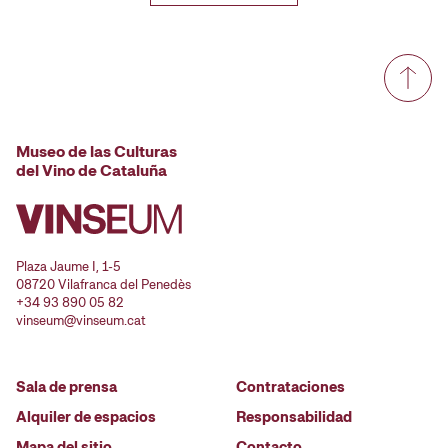
Museo de las Culturas
del Vino de Cataluña
Plaza Jaume I, 1-5
08720 Vilafranca del Penedès
+34 93 890 05 82
vinseum@vinseum.cat
Sala de prensa
Contrataciones
Alquiler de espacios
Responsabilidad
Mapa del sitio
Contacto