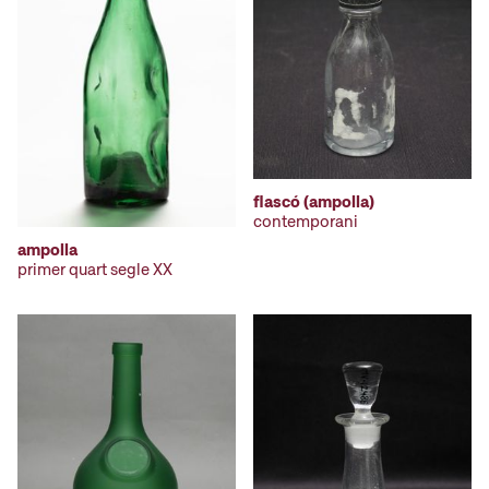
flascó (ampolla)
contemporani
ampolla
primer quart segle XX