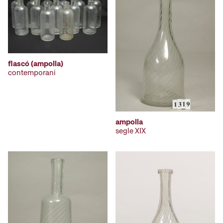
flascó (ampolla)
contemporani
ampolla
segle XIX