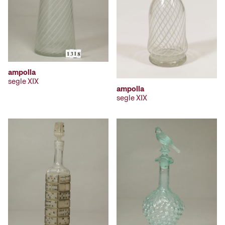
ampolla
segle XIX
ampolla
segle XIX