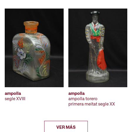
ampolla
ampolla
segle XVIII
ampolla torero
primera meitat segle XX
VER MÁS