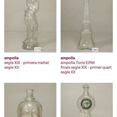
ampolla
ampolla
segle XIX - primera meitat
ampolla Torre Eiffel
segle XX
finals segle XIX - primer quart
segle XX