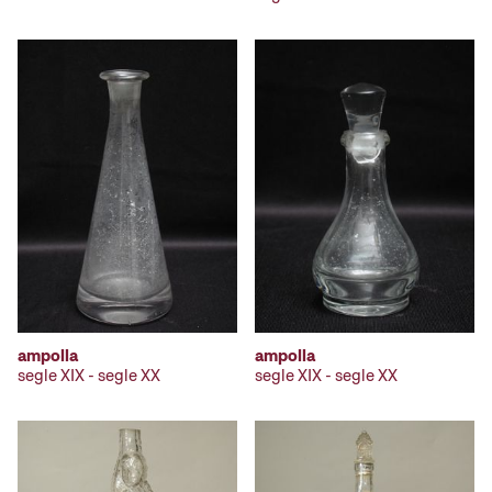
ampolla
ampolla
segle XIX - segle XX
segle XIX - segle XX