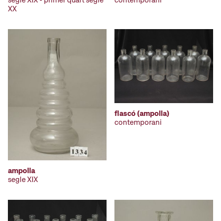
XX
flascó (ampolla)
contemporani
ampolla
segle XIX