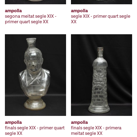
ampolla
ampolla
segona meitat segle XIX -
segle XIX - primer quart segle
primer quart segle XX
XX
ampolla
ampolla
finals segle XIX - primer quart
finals segle XIX - primera
segle XX
meitat segle XX