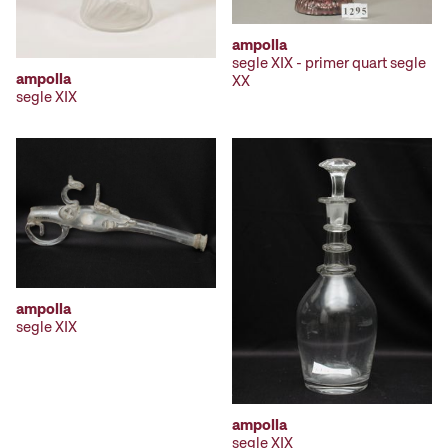
ampolla
segle XIX - primer quart segle
ampolla
XX
segle XIX
ampolla
segle XIX
ampolla
segle XIX