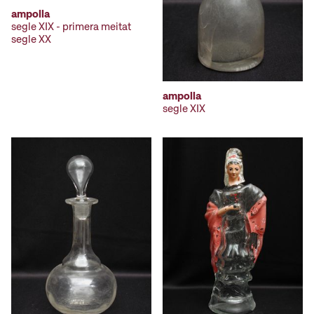
ampolla
segle XIX - primera meitat
segle XX
ampolla
segle XIX