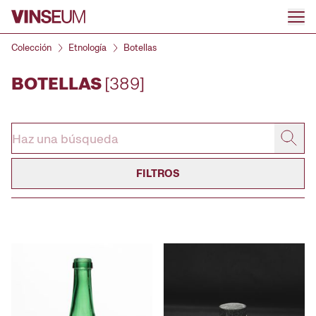
Ir al contenido
Colección
Etnología
Botellas
BOTELLAS
[389]
FILTROS