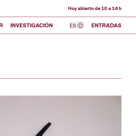
Hoy abierto de 10 a 14 h
R
INVESTIGACIÓN
ES
ENTRADAS