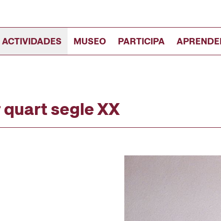
 ACTIVIDADES
MUSEO
PARTICIPA
APRENDE
er quart segle XX