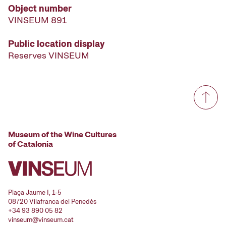
Object number
VINSEUM 891
Public location display
Reserves VINSEUM
Museum of the Wine Cultures
of Catalonia
Plaça Jaume I, 1-5
08720 Vilafranca del Penedès
+34 93 890 05 82
vinseum@vinseum.cat