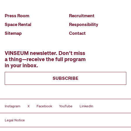
Press Room
Recruitment
Space Rental
Responsibility
Sitemap
Contact
VINSEUM newsletter. Don’t miss
a thing—receive the full program
in your inbox.
SUBSCRIBE
Instagram
X
Facebook
YouTube
LinkedIn
Legal Notice