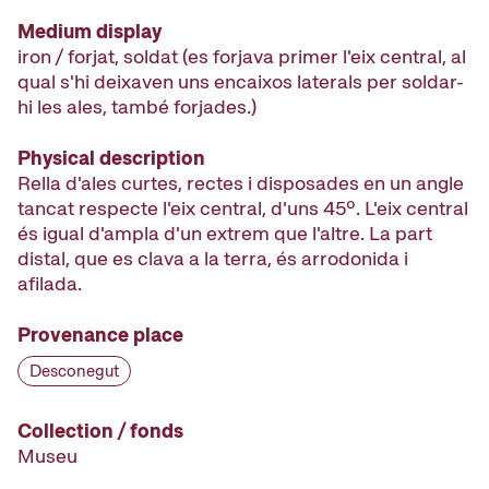
Medium display
iron / forjat, soldat (es forjava primer l'eix central, al
qual s'hi deixaven uns encaixos laterals per soldar-
hi les ales, també forjades.)
Physical description
Rella d'ales curtes, rectes i disposades en un angle
tancat respecte l'eix central, d'uns 45º. L'eix central
és igual d'ampla d'un extrem que l'altre. La part
distal, que es clava a la terra, és arrodonida i
afilada.
Provenance place
Desconegut
Collection / fonds
Museu