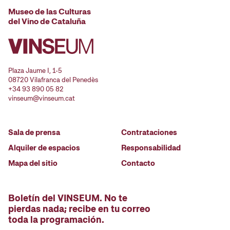
Museo de las Culturas
del Vino de Cataluña
Plaza Jaume I, 1-5
08720 Vilafranca del Penedès
+34 93 890 05 82
vinseum@vinseum.cat
Sala de prensa
Contrataciones
Alquiler de espacios
Responsabilidad
Mapa del sitio
Contacto
Boletín del VINSEUM. No te
pierdas nada; recibe en tu correo
toda la programación.