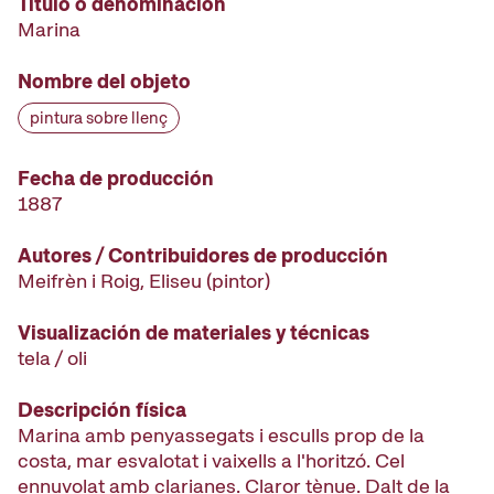
Título o denominación
Marina
Nombre del objeto
pintura sobre llenç
Fecha de producción
1887
Autores / Contribuidores de producción
Meifrèn i Roig, Eliseu
(pintor)
Visualización de materiales y técnicas
tela / oli
Descripción física
Marina amb penyassegats i esculls prop de la
costa, mar esvalotat i vaixells a l'horitzó. Cel
ennuvolat amb clarianes. Claror tènue. Dalt de la